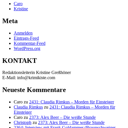
Caro
Kristine
Meta
Anmelden
Eintrags-Feed
Kommentar-Feed
WordPress.org
KONTAKT
Redaktionsleiterin Kristine Greßhöner
E-Mail: info@krimikiste.com
Neueste Kommentare
Caro
zu
2431: Claudia Rimkus – Morden für Einsteiger
Claudia Rimkus
zu
2431: Claudia Rimkus – Morden für
Einsteiger
Caro
zu
2373: Alex Beer – Die weiße Stunde
Christoph
zu
2373: Alex Beer – Die weiße Stunde
2364: Interview mit Frank Goldammer (Braunschweiger