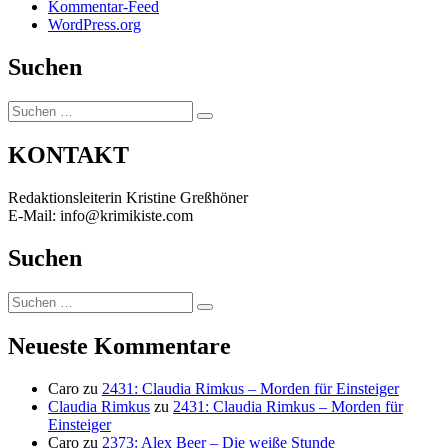
Kommentar-Feed
WordPress.org
Suchen
Suchen
Suchen
nach:
KONTAKT
Redaktionsleiterin Kristine Greßhöner
E-Mail: info@krimikiste.com
Suchen
Suchen
Suchen
nach:
Neueste Kommentare
Caro
zu
2431: Claudia Rimkus – Morden für Einsteiger
Claudia Rimkus
zu
2431: Claudia Rimkus – Morden für
Einsteiger
Caro
zu
2373: Alex Beer – Die weiße Stunde