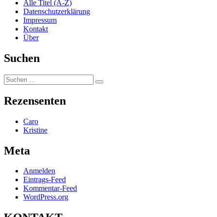
Alle Titel (A-Z)
Datenschutzerklärung
Impressum
Kontakt
Über
Suchen
Suchen
Suchen
nach:
Rezensenten
Caro
Kristine
Meta
Anmelden
Eintrags-Feed
Kommentar-Feed
WordPress.org