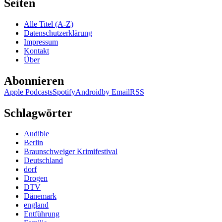
Seiten
Alle Titel (A-Z)
Datenschutzerklärung
Impressum
Kontakt
Über
Abonnieren
Apple Podcasts
Spotify
Android
by Email
RSS
Schlagwörter
Audible
Berlin
Braunschweiger Krimifestival
Deutschland
dorf
Drogen
DTV
Dänemark
england
Entführung