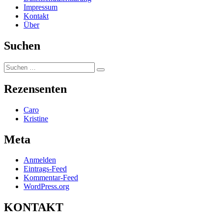
Impressum
Kontakt
Über
Suchen
Suchen
Suchen
nach:
Rezensenten
Caro
Kristine
Meta
Anmelden
Eintrags-Feed
Kommentar-Feed
WordPress.org
KONTAKT