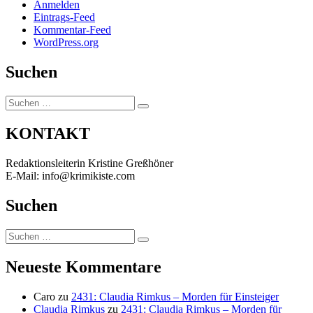
Anmelden
Eintrags-Feed
Kommentar-Feed
WordPress.org
Suchen
Suchen
Suchen
nach:
KONTAKT
Redaktionsleiterin Kristine Greßhöner
E-Mail: info@krimikiste.com
Suchen
Suchen
Suchen
nach:
Neueste Kommentare
Caro
zu
2431: Claudia Rimkus – Morden für Einsteiger
Claudia Rimkus
zu
2431: Claudia Rimkus – Morden für