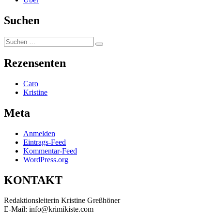
Suchen
Suchen
Suchen
nach:
Rezensenten
Caro
Kristine
Meta
Anmelden
Eintrags-Feed
Kommentar-Feed
WordPress.org
KONTAKT
Redaktionsleiterin Kristine Greßhöner
E-Mail: info@krimikiste.com