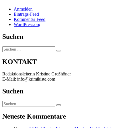
Anmelden
Eintrags-Feed
Kommentar-Feed
WordPress.org
Suchen
Suchen
Suchen
nach:
KONTAKT
Redaktionsleiterin Kristine Greßhöner
E-Mail: info@krimikiste.com
Suchen
Suchen
Suchen
nach:
Neueste Kommentare