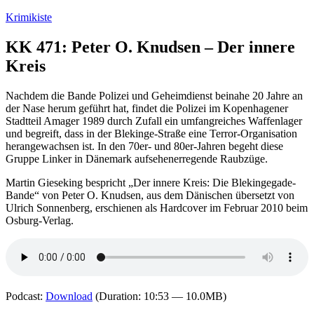
Zum
Krimikiste
Inhalt
springen
KK 471: Peter O. Knudsen – Der innere
Kreis
Nachdem die Bande Polizei und Geheimdienst beinahe 20 Jahre an
der Nase herum geführt hat, findet die Polizei im Kopenhagener
Stadtteil Amager 1989 durch Zufall ein umfangreiches Waffenlager
und begreift, dass in der Blekinge-Straße eine Terror-Organisation
herangewachsen ist. In den 70er- und 80er-Jahren begeht diese
Gruppe Linker in Dänemark aufsehenerregende Raubzüge.
Martin Gieseking bespricht „Der innere Kreis: Die Blekingegade-
Bande“ von Peter O. Knudsen, aus dem Dänischen übersetzt von
Ulrich Sonnenberg, erschienen als Hardcover im Februar 2010 beim
Osburg-Verlag.
Podcast:
Download
(Duration: 10:53 — 10.0MB)