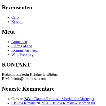
nach:
Rezensenten
Caro
Kristine
Meta
Anmelden
Eintrags-Feed
Kommentar-Feed
WordPress.org
KONTAKT
Redaktionsleiterin Kristine Greßhöner
E-Mail: info@krimikiste.com
Neueste Kommentare
Caro
zu
2431: Claudia Rimkus – Morden für Einsteiger
Claudia Rimkus
zu
2431: Claudia Rimkus – Morden für