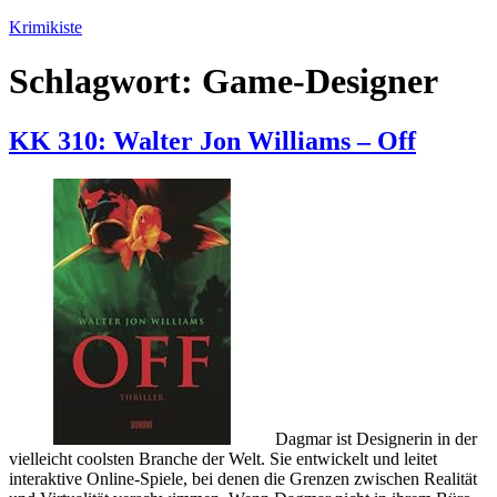
Zum
Krimikiste
Inhalt
springen
Schlagwort:
Game-Designer
KK 310: Walter Jon Williams – Off
Dagmar ist Designerin in der
vielleicht coolsten Branche der Welt. Sie entwickelt und leitet
interaktive Online-Spiele, bei denen die Grenzen zwischen Realität