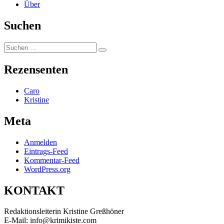
Über
Suchen
Suchen
Suchen
nach:
Rezensenten
Caro
Kristine
Meta
Anmelden
Eintrags-Feed
Kommentar-Feed
WordPress.org
KONTAKT
Redaktionsleiterin Kristine Greßhöner
E-Mail: info@krimikiste.com