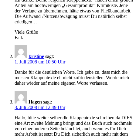
Anteil am hochwertigen „Gesamtprodukt“ Krimikiste. Jene
der Verlage zu übernehmen, hätte etwas von Fließbandarbeit.
Die Aufwand-/Nutzenabwägung musst Du natürlich selbst
erledigen…
Viele Grüße
Falk
kristine
sagt:
1. Juli 2008 um 10:50 Uhr
Danke für die deutlichen Worte. Ich gebe zu, dass mich die
meisten Klappentexte eh nicht zufriedenstellen. Werde mich
daher wieder auf meine eigenen Worte verlassen.
Hagen
sagt:
3. Juli 2008 um 12:49 Uhr
Hallo, bitte weiter selber die Klappentexte schreiben da DIES
eine Art zweite Meinung bringt und das Buch auch nochmals
von einer anderen Seite beläuchtet, auch wenn es für Dich
mehr Arbeit ist setzt Du Dich sicherlich auch mehr mit dem