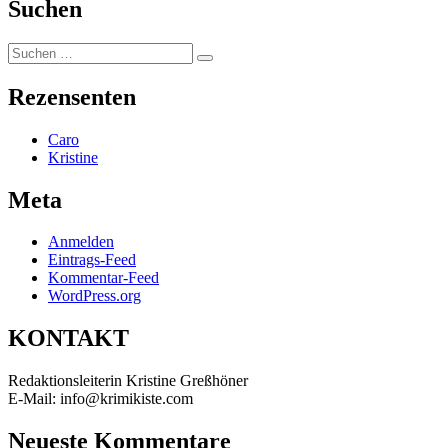
Suchen
Suchen
Suchen
nach:
Rezensenten
Caro
Kristine
Meta
Anmelden
Eintrags-Feed
Kommentar-Feed
WordPress.org
KONTAKT
Redaktionsleiterin Kristine Greßhöner
E-Mail: info@krimikiste.com
Neueste Kommentare