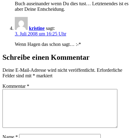
Buch auseinander wenn Du dies tust… Letztenendes ist es
aber Deine Entscheidung.
kristine
sagt:
3. Juli 2008 um 16:25 Uhr
Wenn Hagen das schon sagt… :-*
Schreibe einen Kommentar
Deine E-Mail-Adresse wird nicht veröffentlicht.
Erforderliche
Felder sind mit
*
markiert
Kommentar
*
Name
*