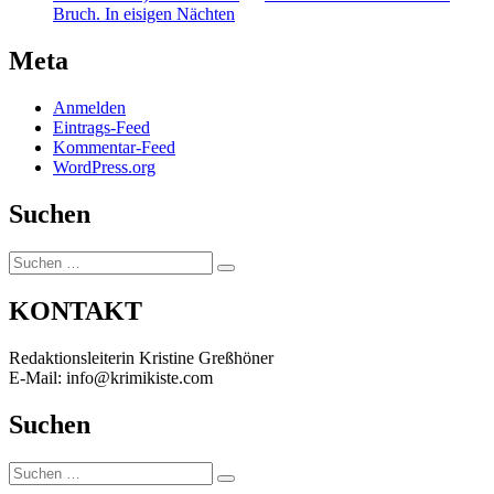
Bruch. In eisigen Nächten
Meta
Anmelden
Eintrags-Feed
Kommentar-Feed
WordPress.org
Suchen
Suchen
Suchen
nach:
KONTAKT
Redaktionsleiterin Kristine Greßhöner
E-Mail: info@krimikiste.com
Suchen
Suchen
Suchen
nach: