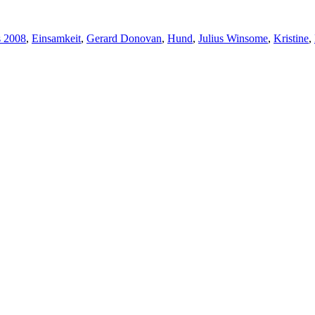
s 2008
,
Einsamkeit
,
Gerard Donovan
,
Hund
,
Julius Winsome
,
Kristine
,