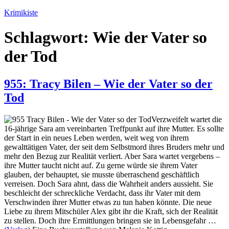
Zum
Krimikiste
Inhalt
springen
Schlagwort:
Wie der Vater so
der Tod
955: Tracy Bilen – Wie der Vater so der
Tod
Verzweifelt wartet die
16-jährige Sara am vereinbarten Treffpunkt auf ihre Mutter. Es sollte
der Start in ein neues Leben werden, weit weg von ihrem
gewalttätigen Vater, der seit dem Selbstmord ihres Bruders mehr und
mehr den Bezug zur Realität verliert. Aber Sara wartet vergebens –
ihre Mutter taucht nicht auf. Zu gerne würde sie ihrem Vater
glauben, der behauptet, sie musste überraschend geschäftlich
verreisen. Doch Sara ahnt, dass die Wahrheit anders aussieht. Sie
beschleicht der schreckliche Verdacht, dass ihr Vater mit dem
Verschwinden ihrer Mutter etwas zu tun haben könnte. Die neue
Liebe zu ihrem Mitschüler Alex gibt ihr die Kraft, sich der Realität
zu stellen. Doch ihre Ermittlungen bringen sie in Lebensgefahr …