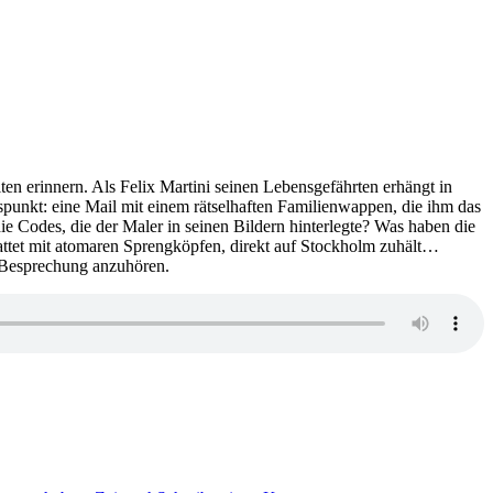
en erinnern. Als Felix Martini seinen Lebensgefährten erhängt in
tspunkt: eine Mail mit einem rätselhaften Familienwappen, die ihm das
 Codes, die der Maler in seinen Bildern hinterlegte? Was haben die
tattet mit atomaren Sprengköpfen, direkt auf Stockholm zuhält…
 Besprechung anzuhören.
zu
KK