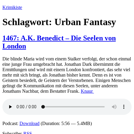
Zum
Krimikiste
Inhalt
springen
Schlagwort:
Urban Fantasy
1467: A.K. Benedict – Die Seelen von
London
Die blinde Maria wird vom einem Stalker verfolgt, der schon einmal
eine junge Frau umgebracht hat. Jonathan Dark übernimmt die
Ermittlungen und wird mit einem London konfrontiert, das sehr viel
mehr mit sich bringt, als Jonathan bisher kennt. Denn es ist von
Geistern besiedelt, de Geistern der Verstorbenen. Einigen Menschen
gelingt die Kommunikation mit diesen Seelen, unter anderem
Jonathans Nachbar, dem Bestatter Frank.
Knaur
Podcast:
Download
(Duration: 5:56 — 5.4MB)
Subscribe:
RSS