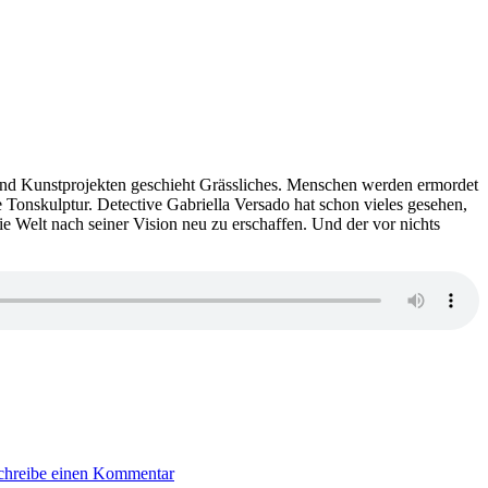
und Kunstprojekten geschieht Grässliches. Menschen werden ermordet
Tonskulptur. Detective Gabriella Versado hat schon vieles gesehen,
ie Welt nach seiner Vision neu zu erschaffen. Und der vor nichts
zu
1203:
chreibe einen Kommentar
Lauren