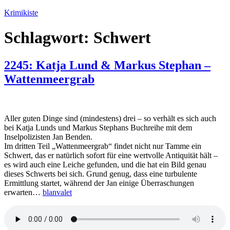
Zum
Krimikiste
Inhalt
springen
Schlagwort:
Schwert
2245: Katja Lund & Markus Stephan –
Wattenmeergrab
Aller guten Dinge sind (mindestens) drei – so verhält es sich auch
bei Katja Lunds und Markus Stephans Buchreihe mit dem
Inselpolizisten Jan Benden.
Im dritten Teil „Wattenmeergrab“ findet nicht nur Tamme ein
Schwert, das er natürlich sofort für eine wertvolle Antiquität hält –
es wird auch eine Leiche gefunden, und die hat ein Bild genau
dieses Schwerts bei sich. Grund genug, dass eine turbulente
Ermittlung startet, während der Jan einige Überraschungen
erwarten…
blanvalet