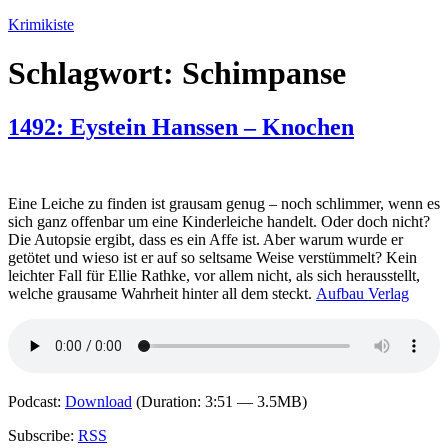
Zum
Krimikiste
Inhalt
springen
Schlagwort:
Schimpanse
1492: Eystein Hanssen – Knochen
Eine Leiche zu finden ist grausam genug – noch schlimmer, wenn es
sich ganz offenbar um eine Kinderleiche handelt. Oder doch nicht?
Die Autopsie ergibt, dass es ein Affe ist. Aber warum wurde er
getötet und wieso ist er auf so seltsame Weise verstümmelt? Kein
leichter Fall für Ellie Rathke, vor allem nicht, als sich herausstellt,
welche grausame Wahrheit hinter all dem steckt.
Aufbau Verlag
Podcast:
Download
(Duration: 3:51 — 3.5MB)
Subscribe:
RSS