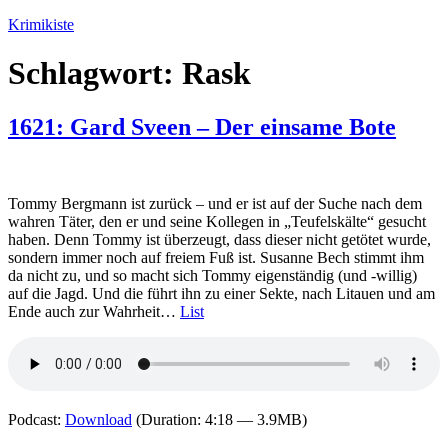
Zum
Krimikiste
Inhalt
springen
Schlagwort:
Rask
1621: Gard Sveen – Der einsame Bote
Tommy Bergmann ist zurück – und er ist auf der Suche nach dem
wahren Täter, den er und seine Kollegen in „Teufelskälte“ gesucht
haben. Denn Tommy ist überzeugt, dass dieser nicht getötet wurde,
sondern immer noch auf freiem Fuß ist. Susanne Bech stimmt ihm
da nicht zu, und so macht sich Tommy eigenständig (und -willig)
auf die Jagd. Und die führt ihn zu einer Sekte, nach Litauen und am
Ende auch zur Wahrheit…
List
Podcast:
Download
(Duration: 4:18 — 3.9MB)