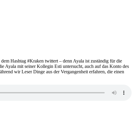
dem Hashtag #Kraken twittert – denn Ayala ist zuständig für die
e Ayala mit seiner Kollegin Esti untersucht, auch auf das Konto des
während wir Leser Dinge aus der Vergangenheit erfahren, die einen
zu