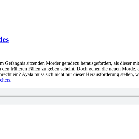
des
m Gefängnis sitzenden Mörder geradezu herausgefordert, als dieser mit 
u den früheren Fällen zu geben scheint. Doch gehen die neuen Morde, di
Unrecht ein? Ayala muss sich nicht nur dieser Herausforderung stellen, 
cherz