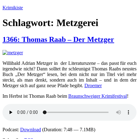
Zum
Krimikiste
Inhalt
springen
Schlagwort:
Metzgerei
1366: Thomas Raab – Der Metzger
Willibald Adrian Metzger in der Literaturszene – das passt für euch
irgendwie nicht? Dann solltet ihr schleunigst Thomas Raabs neustes
Buch „Der Metzger“ lesen, bei dem nicht nur im Titel viel mehr
steckt, als man denkt, sondern auch im Inhalt – und in dem der
Metzger sich auf ganz neue Pfade begibt.
Droemer
Im Herbst ist Thomas Raab beim
Braunschweiger Krimifestival
!
Podcast:
Download
(Duration: 7:48 — 7.1MB)