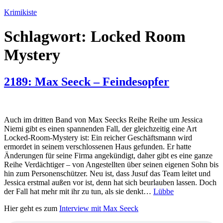
Zum
Krimikiste
Inhalt
springen
Schlagwort:
Locked Room
Mystery
2189: Max Seeck – Feindesopfer
Auch im dritten Band von Max Seecks Reihe Reihe um Jessica
Niemi gibt es einen spannenden Fall, der gleichzeitig eine Art
Locked-Room-Mystery ist: Ein reicher Geschäftsmann wird
ermordet in seinem verschlossenen Haus gefunden. Er hatte
Änderungen für seine Firma angekündigt, daher gibt es eine ganze
Reihe Verdächtiger – von Angestellten über seinen eigenen Sohn bis
hin zum Personenschützer. Neu ist, dass Jusuf das Team leitet und
Jessica erstmal außen vor ist, denn hat sich beurlauben lassen. Doch
der Fall hat mehr mit ihr zu tun, als sie denkt…
Lübbe
Hier geht es zum
Interview mit Max Seeck