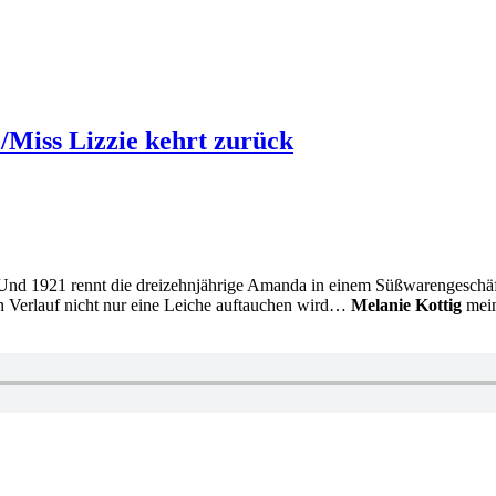
/Miss Lizzie kehrt zurück
Und 1921 rennt die dreizehnjährige Amanda in einem Süßwarengeschäft d
n Verlauf nicht nur eine Leiche auftauchen wird…
Melanie Kottig
mein