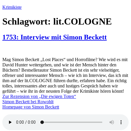
Zum
Krimikiste
Inhalt
springen
Schlagwort:
lit.COLOGNE
1753: Interview mit Simon Beckett
Mag Simon Beckett „Lost Places“ und Horrofilme? Wie wird es mit
David Hunter weitergehen, und wie ist der Mensch hinter den
Büchern? Bestsellerautor Simon Beckett ist ein sehr vielseitiger,
offener und interessanter Mensch – wie ich im Interview, das ich mit
ihm auf der lit.COLOGNE führen durfte, erfahren habe. Ein richtig
tolles, interessantes aber auch und lustiges Gespräch haben wir
geführt – wie ihr in der neusten Folge der Krimikiste hören könnt!
Zur Rezension von „Die ewigen Toten“
Simon Beckett bei Rowohlt
Homepage von Simon Beckett