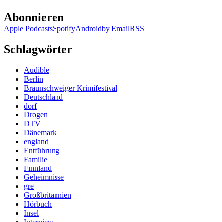
Abonnieren
Apple Podcasts
Spotify
Android
by Email
RSS
Schlagwörter
Audible
Berlin
Braunschweiger Krimifestival
Deutschland
dorf
Drogen
DTV
Dänemark
england
Entführung
Familie
Finnland
Geheimnisse
gre
Großbritannien
Hörbuch
Insel
Interview