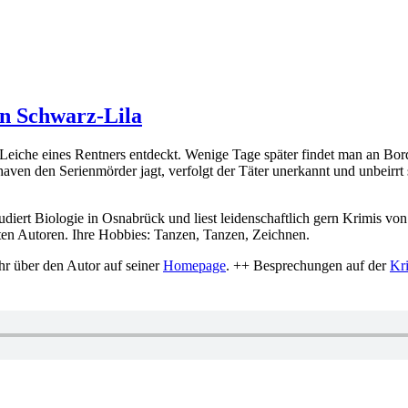
n Schwarz-Lila
eiche eines Rentners entdeckt. Wenige Tage später findet man an Bord
ven den Serienmörder jagt, verfolgt der Täter unerkannt und unbeirrt s
tudiert Biologie in Osnabrück und liest leidenschaftlich gern Krimis vo
nnten Autoren. Ihre Hobbies: Tanzen, Tanzen, Zeichnen.
hr über den Autor auf seiner
Homepage
. ++ Besprechungen auf der
Kr