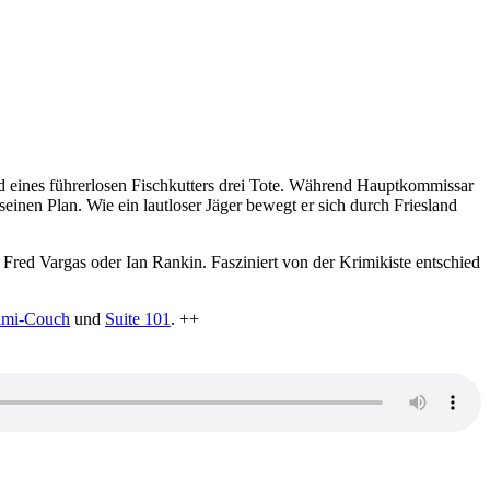
 eines führerlosen Fischkutters drei Tote. Während Hauptkommissar
einen Plan. Wie ein lautloser Jäger bewegt er sich durch Friesland
n Fred Vargas oder Ian Rankin. Fasziniert von der Krimikiste entschied
imi-Couch
und
Suite 101
. ++