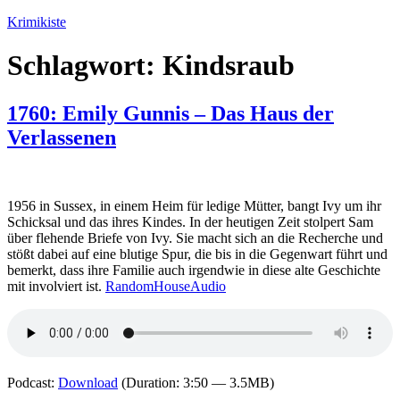
Zum
Krimikiste
Inhalt
springen
Schlagwort:
Kindsraub
1760: Emily Gunnis – Das Haus der
Verlassenen
1956 in Sussex, in einem Heim für ledige Mütter, bangt Ivy um ihr
Schicksal und das ihres Kindes. In der heutigen Zeit stolpert Sam
über flehende Briefe von Ivy. Sie macht sich an die Recherche und
stößt dabei auf eine blutige Spur, die bis in die Gegenwart führt und
bemerkt, dass ihre Familie auch irgendwie in diese alte Geschichte
mit involviert ist.
RandomHouseAudio
Podcast:
Download
(Duration: 3:50 — 3.5MB)