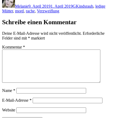
am
Melanie
9. April 2019
1. April 2019
G
Kindsraub
,
ledige
Mütter
,
mord
,
rache
,
Verzweiflung
Schreibe einen Kommentar
Deine E-Mail-Adresse wird nicht veröffentlicht.
Erforderliche
Felder sind mit
*
markiert
Kommentar
*
Name
*
E-Mail-Adresse
*
Website