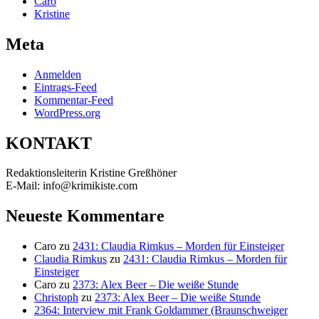
Caro
Kristine
Meta
Anmelden
Eintrags-Feed
Kommentar-Feed
WordPress.org
KONTAKT
Redaktionsleiterin Kristine Greßhöner
E-Mail: info@krimikiste.com
Neueste Kommentare
Caro
zu
2431: Claudia Rimkus – Morden für Einsteiger
Claudia Rimkus
zu
2431: Claudia Rimkus – Morden für
Einsteiger
Caro
zu
2373: Alex Beer – Die weiße Stunde
Christoph
zu
2373: Alex Beer – Die weiße Stunde
2364: Interview mit Frank Goldammer (Braunschweiger