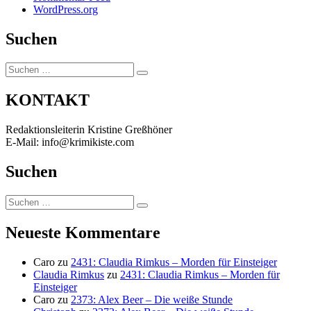
WordPress.org
Suchen
Suchen
Suchen
nach:
KONTAKT
Redaktionsleiterin Kristine Greßhöner
E-Mail: info@krimikiste.com
Suchen
Suchen
Suchen
nach:
Neueste Kommentare
Caro
zu
2431: Claudia Rimkus – Morden für Einsteiger
Claudia Rimkus
zu
2431: Claudia Rimkus – Morden für
Einsteiger
Caro
zu
2373: Alex Beer – Die weiße Stunde