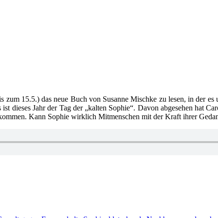
bis zum 15.5.) das neue Buch von Susanne Mischke zu lesen, in der es um
t dieses Jahr der Tag der „kalten Sophie“. Davon abgesehen hat Caro
 kommen. Kann Sophie wirklich Mitmenschen mit der Kraft ihrer Gedan