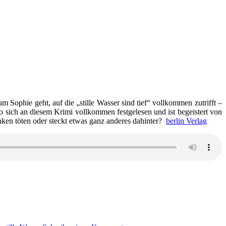
 Sophie geht, auf die „stille Wasser sind tief“ vollkommen zutrifft –
 sich an diesem Krimi vollkommen festgelesen und ist begeistert von
ken töten oder steckt etwas ganz anderes dahinter?
berlin Verlag
zu
1316: