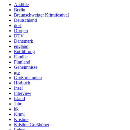
Audible
Berlin
Braunschweiger Krimifestival
Deutschland
dorf
Drogen
DTV
Dänemark
england
Entführung
Familie
Finnland
Geheimnisse
gre
Großbritannien
Hörbuch
Insel
Interview
Island
Jahr
kk
Krimi
Kristine
Kristine Greßhöner
Leben