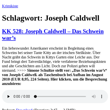
Zum
Krimikiste
Inhalt
springen
Schlagwort:
Joseph Caldwell
KK 528: Joseph Caldwell – Das Schwein
war’s
Ein liebeswunder Amerikaner erscheint in Begleitung eines
Schweins bei seiner Tante Kitty an der irischen Steilküste. Über
Nacht gräbt das Schwein in Kittys Garten eine Leiche aus. Der
Fund bringt drei Tatverdächtige, viele verfahrene Beziehungskisten
und alte Geschichten ans Licht. Doch zur Polizei gehen will
niemand. >>>>
Simone Schultze stellt vor: „Das Schwein war’s“
von Joseph Caldwell. als Taschenbuch bei Aufbau im August
2010 (EUR 8,95, 224 Seiten). Hier klicken, um die Besprechung
anzuhören: