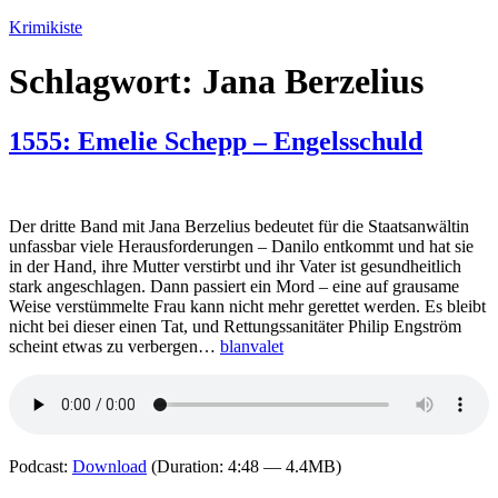
Zum
Krimikiste
Inhalt
springen
Schlagwort:
Jana Berzelius
1555: Emelie Schepp – Engelsschuld
Der dritte Band mit Jana Berzelius bedeutet für die Staatsanwältin
unfassbar viele Herausforderungen – Danilo entkommt und hat sie
in der Hand, ihre Mutter verstirbt und ihr Vater ist gesundheitlich
stark angeschlagen. Dann passiert ein Mord – eine auf grausame
Weise verstümmelte Frau kann nicht mehr gerettet werden. Es bleibt
nicht bei dieser einen Tat, und Rettungssanitäter Philip Engström
scheint etwas zu verbergen…
blanvalet
Podcast:
Download
(Duration: 4:48 — 4.4MB)