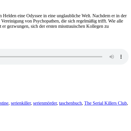
Perry
–
Der
rigen Helden eine Odyssee in eine unglaubliche Welt. Nachdem er in der
Verräter
 Vereinigung von Psychopathen, die sich regelmäßig trifft. Wie alle
von
t er gezwungen, sich der ersten misstrauischen Kollegen zu
Westminster
stine
,
serienkiller
,
serienmörder
,
taschenbuch
,
The Serial Killers Club
,