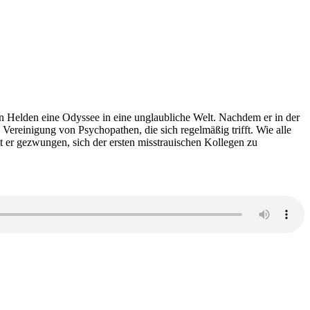
rigen Helden eine Odyssee in eine unglaubliche Welt. Nachdem er in der
 Vereinigung von Psychopathen, die sich regelmäßig trifft. Wie alle
t er gezwungen, sich der ersten misstrauischen Kollegen zu