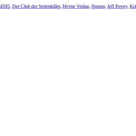
4595
,
Der Club der Serienkiller
,
Heyne Verlag
,
Humor
,
Jeff Povey
,
Kri