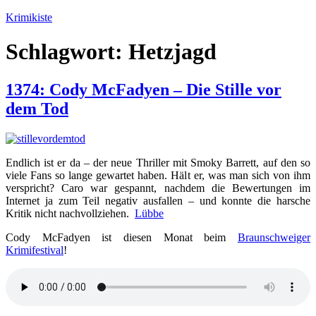
Zum
Krimikiste
Inhalt
springen
Schlagwort:
Hetzjagd
1374: Cody McFadyen – Die Stille vor
dem Tod
Endlich ist er da – der neue Thriller mit Smoky Barrett, auf den so
viele Fans so lange gewartet haben. Hält er, was man sich von ihm
verspricht? Caro war gespannt, nachdem die Bewertungen im
Internet ja zum Teil negativ ausfallen – und konnte die harsche
Kritik nicht nachvollziehen.
Lübbe
Cody McFadyen ist diesen Monat beim
Braunschweiger
Krimifestival
!