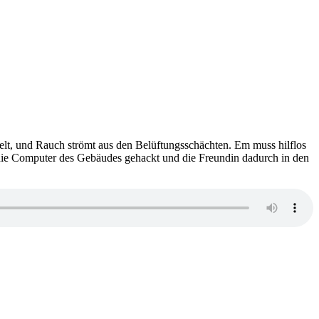
elt, und Rauch strömt aus den Belüftungsschächten. Em muss hilflos
n die Computer des Gebäudes gehackt und die Freundin dadurch in den