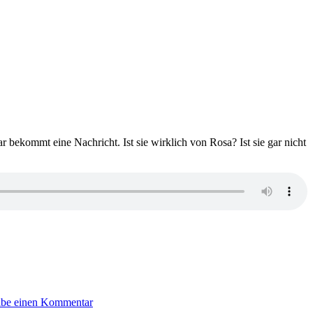
 bekommt eine Nachricht. Ist sie wirklich von Rosa? Ist sie gar nicht
zu
1648:
ibe einen Kommentar
J.S.