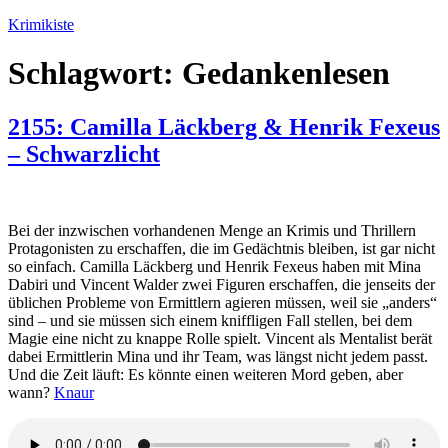
Zum
Krimikiste
Inhalt
springen
Schlagwort:
Gedankenlesen
2155: Camilla Läckberg & Henrik Fexeus
– Schwarzlicht
Bei der inzwischen vorhandenen Menge an Krimis und Thrillern
Protagonisten zu erschaffen, die im Gedächtnis bleiben, ist gar nicht
so einfach. Camilla Läckberg und Henrik Fexeus haben mit Mina
Dabiri und Vincent Walder zwei Figuren erschaffen, die jenseits der
üblichen Probleme von Ermittlern agieren müssen, weil sie „anders“
sind – und sie müssen sich einem kniffligen Fall stellen, bei dem
Magie eine nicht zu knappe Rolle spielt. Vincent als Mentalist berät
dabei Ermittlerin Mina und ihr Team, was längst nicht jedem passt.
Und die Zeit läuft: Es könnte einen weiteren Mord geben, aber
wann?
Knaur