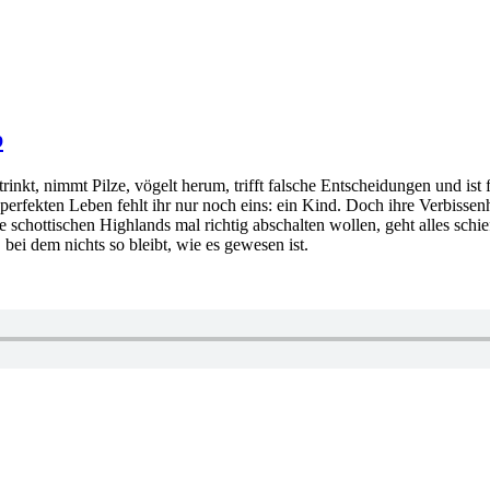
b
trinkt, nimmt Pilze, vögelt herum, trifft falsche Entscheidungen und ist
 perfekten Leben fehlt ihr nur noch eins: ein Kind. Doch ihre Verbisse
e schottischen Highlands mal richtig abschalten wollen, geht alles schi
bei dem nichts so bleibt, wie es gewesen ist.