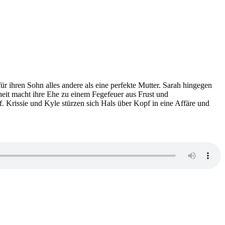
 für ihren Sohn alles andere als eine perfekte Mutter. Sarah hingegen
nheit macht ihre Ehe zu einem Fegefeuer aus Frust und
ef. Krissie und Kyle stürzen sich Hals über Kopf in eine Affäre und