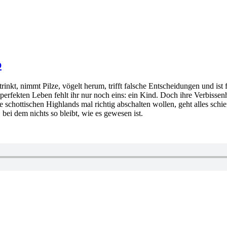
b
trinkt, nimmt Pilze, vögelt herum, trifft falsche Entscheidungen und ist
 perfekten Leben fehlt ihr nur noch eins: ein Kind. Doch ihre Verbisse
e schottischen Highlands mal richtig abschalten wollen, geht alles schi
bei dem nichts so bleibt, wie es gewesen ist.