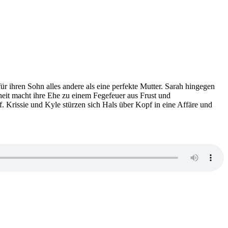
 für ihren Sohn alles andere als eine perfekte Mutter. Sarah hingegen
nheit macht ihre Ehe zu einem Fegefeuer aus Frust und
ef. Krissie und Kyle stürzen sich Hals über Kopf in eine Affäre und