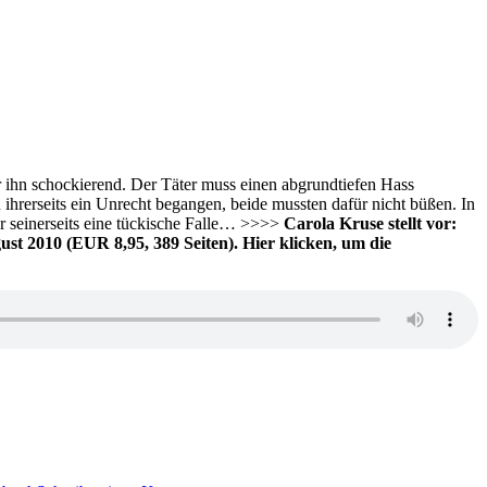
r ihn schockierend. Der Täter muss einen abgrundtiefen Hass
ihrerseits ein Unrecht begangen, beide mussten dafür nicht büßen. In
or seinerseits eine tückische Falle… >>>>
Carola Kruse stellt vor:
t 2010 (EUR 8,95, 389 Seiten). Hier klicken, um die
zu
KK