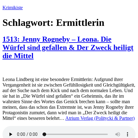
Zum
Krimikiste
Inhalt
springen
Schlagwort:
Ermittlerin
1513: Jenny Rogneby – Leona. Die
Würfel sind gefallen & Der Zweck heiligt
die Mittel
Leona Lindberg ist eine besondere Ermittlerin: Aufgrund ihrer
Vergangenheit ist sie zwischen Gefühllosigkeit und Gleichgültigkeit,
auf der Suche nach dem Kick und nach dem normalen Leben. Und
sie hat in „Die Würfel sind gefallen“ ein Geheimnis, das ihr im
wahrsten Sinne des Wortes das Genick brechen kann – sollte man
meinen, dass das schon das Extremste ist, was Jenny Rogneby ihrer
Protagonistin zumutet, dann wird man in „Der Zweck heiligt die
Mittel“ eines besseren belehrt…
Atrium Verlag (Politycki & Partner)