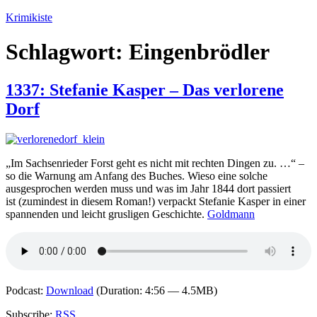
Zum
Krimikiste
Inhalt
springen
Schlagwort:
Eingenbrödler
1337: Stefanie Kasper – Das verlorene
Dorf
„Im Sachsenrieder Forst geht es nicht mit rechten Dingen zu. …“ –
so die Warnung am Anfang des Buches. Wieso eine solche
ausgesprochen werden muss und was im Jahr 1844 dort passiert
ist (zumindest in diesem Roman!) verpackt Stefanie Kasper in einer
spannenden und leicht grusligen Geschichte.
Goldmann
Podcast:
Download
(Duration: 4:56 — 4.5MB)
Subscribe:
RSS