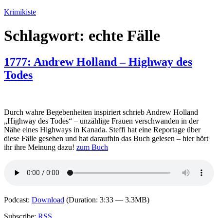
Zum
Krimikiste
Inhalt
springen
Schlagwort:
echte Fälle
1777: Andrew Holland – Highway des
Todes
Durch wahre Begebenheiten inspiriert schrieb Andrew Holland
„Highway des Todes“ – unzählige Frauen verschwanden in der
Nähe eines Highways in Kanada. Steffi hat eine Reportage über
diese Fälle gesehen und hat daraufhin das Buch gelesen – hier hört
ihr ihre Meinung dazu!
zum Buch
Podcast:
Download
(Duration: 3:33 — 3.3MB)
Subscribe:
RSS