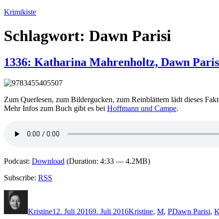
Zum
Krimikiste
Inhalt
springen
Schlagwort:
Dawn Parisi
1336: Katharina Mahrenholtz, Dawn Paris
Zum Querlesen, zum Bildergucken, zum Reinblättern lädt dieses Fakten
Mehr Infos zum Buch gibt es bei
Hoffmann und Campe
.
Podcast:
Download
(Duration: 4:33 — 4.2MB)
Subscribe:
RSS
Autor
Veröffentlicht
Kategorien
Schlagwörter
am
Kristine
12. Juli 2016
9. Juli 2016
Kristine
,
M
,
P
Dawn Parisi
,
K