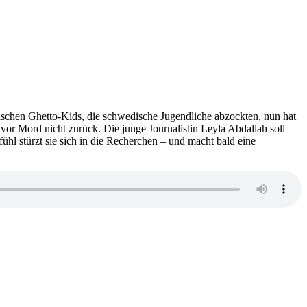
dischen Ghetto-Kids, die schwedische Jugendliche abzockten, nun hat
vor Mord nicht zurück. Die junge Journalistin Leyla Abdallah soll
hl stürzt sie sich in die Recherchen – und macht bald eine