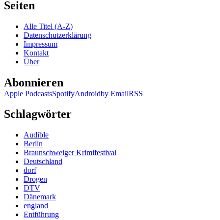
Seiten
Alle Titel (A-Z)
Datenschutzerklärung
Impressum
Kontakt
Über
Abonnieren
Apple Podcasts
Spotify
Android
by Email
RSS
Schlagwörter
Audible
Berlin
Braunschweiger Krimifestival
Deutschland
dorf
Drogen
DTV
Dänemark
england
Entführung