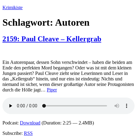
Zum
Krimikiste
Inhalt
springen
Schlagwort:
Autoren
2159: Paul Cleave – Kellergrab
Ein Autorenpaar, dessen Sohn verschwindet – haben die beiden am
Ende den perfekten Mord begangen? Oder was ist mit dem kleinen
Jungen passiert? Paul Cleave zieht seine Leserinnen und Leser in
das „Kellergrab“ hinein, und nur eins ist eindeutig: Nichts und
niemand ist sicher, wenn dieser großartige Autor seine Protagonisten
durch die Hölle jagt…
Piper
Podcast:
Download
(Duration: 2:25 — 2.4MB)
Subscribe:
RSS