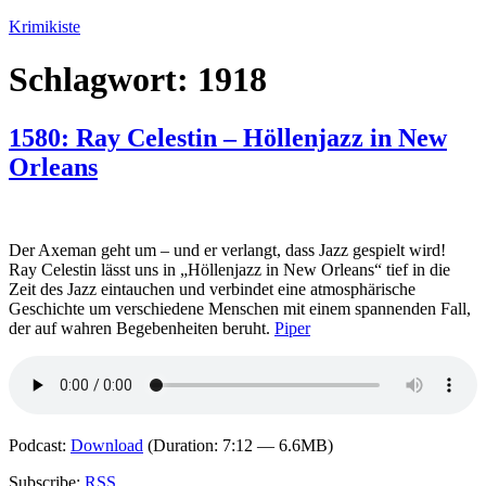
Zum
Krimikiste
Inhalt
springen
Schlagwort:
1918
1580: Ray Celestin – Höllenjazz in New
Orleans
Der Axeman geht um – und er verlangt, dass Jazz gespielt wird!
Ray Celestin lässt uns in „Höllenjazz in New Orleans“ tief in die
Zeit des Jazz eintauchen und verbindet eine atmosphärische
Geschichte um verschiedene Menschen mit einem spannenden Fall,
der auf wahren Begebenheiten beruht.
Piper
Podcast:
Download
(Duration: 7:12 — 6.6MB)
Subscribe:
RSS