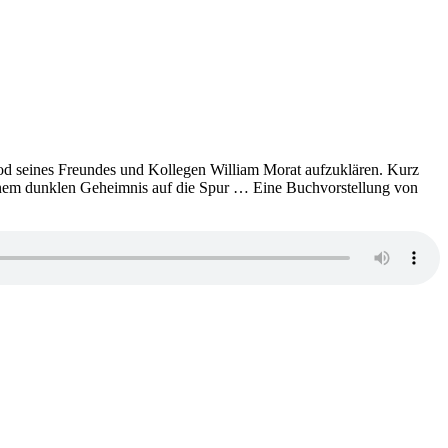
Tod seines Freundes und Kollegen William Morat aufzuklären. Kurz
nem dunklen Geheimnis auf die Spur … Eine Buchvorstellung von
s