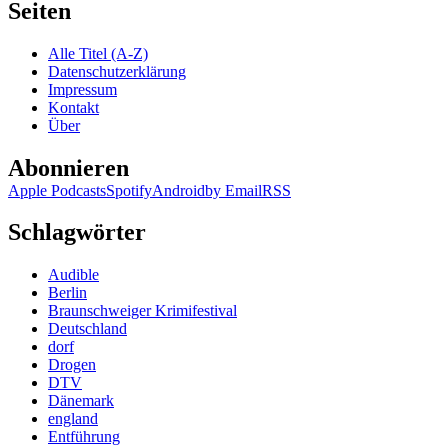
Seiten
Alle Titel (A-Z)
Datenschutzerklärung
Impressum
Kontakt
Über
Abonnieren
Apple Podcasts
Spotify
Android
by Email
RSS
Schlagwörter
Audible
Berlin
Braunschweiger Krimifestival
Deutschland
dorf
Drogen
DTV
Dänemark
england
Entführung