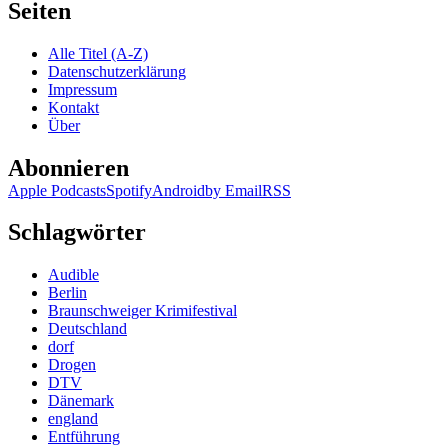
Seiten
Alle Titel (A-Z)
Datenschutzerklärung
Impressum
Kontakt
Über
Abonnieren
Apple Podcasts
Spotify
Android
by Email
RSS
Schlagwörter
Audible
Berlin
Braunschweiger Krimifestival
Deutschland
dorf
Drogen
DTV
Dänemark
england
Entführung