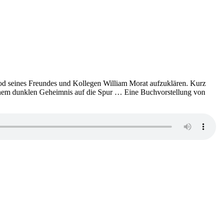
Tod seines Freundes und Kollegen William Morat aufzuklären. Kurz
nem dunklen Geheimnis auf die Spur … Eine Buchvorstellung von
s