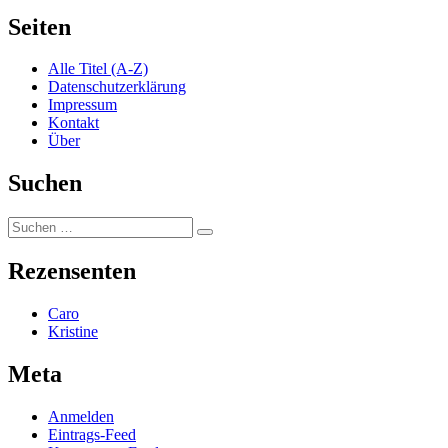
Seiten
Alle Titel (A-Z)
Datenschutzerklärung
Impressum
Kontakt
Über
Suchen
Suchen
Suchen
nach:
Rezensenten
Caro
Kristine
Meta
Anmelden
Eintrags-Feed