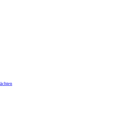
ächten