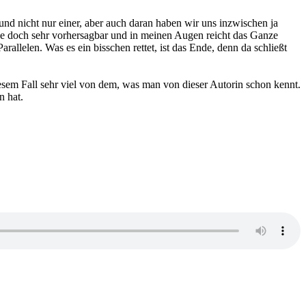
d nicht nur einer, aber auch daran haben wir uns inzwischen ja
Dinge doch sehr vorhersagbar und in meinen Augen reicht das Ganze
llelen. Was es ein bisschen rettet, ist das Ende, denn da schließt
iesem Fall sehr viel von dem, was man von dieser Autorin schon kennt.
n hat.