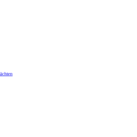
ächten