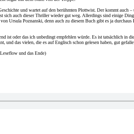
eschichte und wartet auf den berühmten Plottwist. Der kommt auch – un
liest sich auch dieser Thriller wieder gut weg. Allerdings sind einige 
n Ursula Poznanski, denn auch zu diesem Buch gibt es ja durchaus Para
nd ist oder das ich unbedingt empfehlen würde. Es ist tatsächlich in d
t, und das vielen, die es auf Englisch schon gelesen haben, gut gefalle
n Leseflow und das Ende)