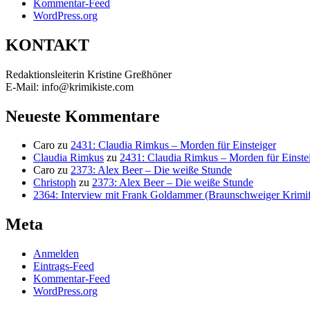
Kommentar-Feed
WordPress.org
KONTAKT
Redaktionsleiterin Kristine Greßhöner
E-Mail: info@krimikiste.com
Neueste Kommentare
Caro
zu
2431: Claudia Rimkus – Morden für Einsteiger
Claudia Rimkus
zu
2431: Claudia Rimkus – Morden für Einste
Caro
zu
2373: Alex Beer – Die weiße Stunde
Christoph
zu
2373: Alex Beer – Die weiße Stunde
2364: Interview mit Frank Goldammer (Braunschweiger Krimife
Meta
Anmelden
Eintrags-Feed
Kommentar-Feed
WordPress.org