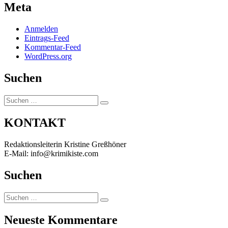
Meta
Anmelden
Eintrags-Feed
Kommentar-Feed
WordPress.org
Suchen
Suchen
Suchen
nach:
KONTAKT
Redaktionsleiterin Kristine Greßhöner
E-Mail: info@krimikiste.com
Suchen
Suchen
Suchen
nach:
Neueste Kommentare