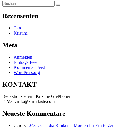
Suchen
Suchen
nach:
Rezensenten
Caro
Kristine
Meta
Anmelden
Eintrags-Feed
Kommentar-Feed
WordPress.org
KONTAKT
Redaktionsleiterin Kristine Greßhöner
E-Mail: info@krimikiste.com
Neueste Kommentare
Caro
zu
2431: Claudia Rimkus – Morden für Einsteiger